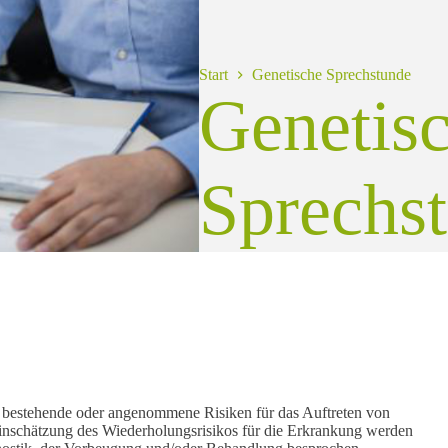
Start
Genetische Sprechstunde
Genetis
Sprechs
r bestehende oder angenommene Risiken für das Auftreten von
Einschätzung des Wiederholungsrisikos für die Erkrankung werden