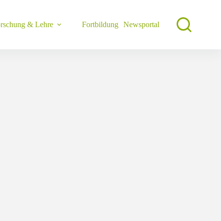
rschung & Lehre
Fortbildung
Newsportal