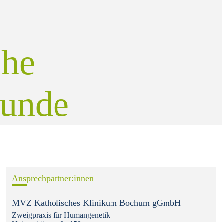
che
tunde
Ansprechpartner:innen
MVZ Katholisches Klinikum Bochum gGmbH
Zweigpraxis für Humangenetik