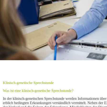
Klinisch-genetische Sprechstunde
Was ist eine klinisch-genetische Sprechstunde?
In der klinisch-genetischen Sprechstunde werden Informationen übe
erblich bedingten Erkrankungen verständlich vermittelt. Neben der 