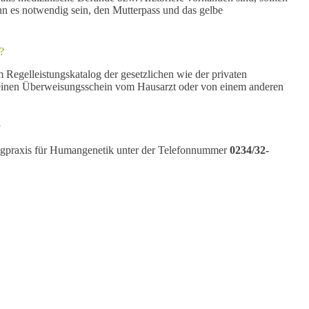
n es notwendig sein, den Mutterpass und das gelbe
?
 Regelleistungskatalog der gesetzlichen wie der privaten
r einen Überweisungsschein vom Hausarzt oder von einem anderen
?
weigpraxis für Humangenetik unter der Telefonnummer
0234/32-