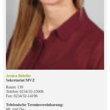
Jessica Bötefür
Sekretariat
MVZ
Raum: 139
Telefon: 0234/32-23008
Fax: 0234/32-14196
Telefonische Terminvereinbarung:
Mi. und Do.: