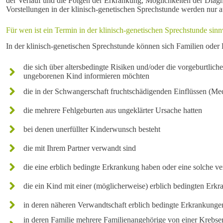
der Verlauf und die Folgen der Erkrankung, Möglichkeiten der Dia
Vorstellungen in der klinisch-genetischen Sprechstunde werden nur au
Für wen ist ein Termin in der klinisch-genetischen Sprechstunde sinn
In der klinisch-genetischen Sprechstunde können sich Familien oder 
die sich über altersbedingte Risiken und/oder die vorgeburtli
ungeborenen Kind informieren möchten
die in der Schwangerschaft fruchtschädigenden Einflüssen (Med
die mehrere Fehlgeburten aus ungeklärter Ursache hatten
bei denen unerfüllter Kinderwunsch besteht
die mit Ihrem Partner verwandt sind
die eine erblich bedingte Erkrankung haben oder eine solche v
die ein Kind mit einer (möglicherweise) erblich bedingten Erk
in deren näheren Verwandtschaft erblich bedingte Erkrankungen
in deren Familie mehrere Familienangehörige von einer Krebser