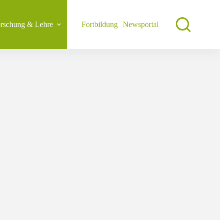
rschung & Lehre
Fortbildung
Newsportal