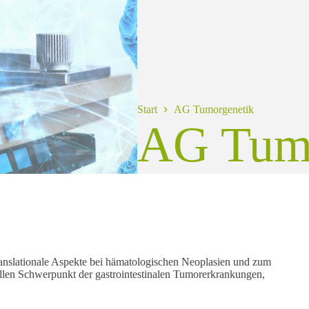
Start
AG Tumorgenetik
AG Tumo
anslationale Aspekte bei hämatologischen Neoplasien und zum
llen Schwerpunkt der gastrointestinalen Tumorerkrankungen,