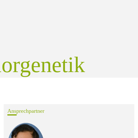
rgenetik
Ansprechpartner